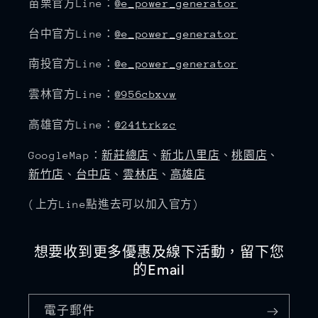
苗栗官方Line：
@e_power_generator
台中官方Line：
@e_power_generator
南投官方Line：
@e_power_generator
雲林官方Line：
@956cbxvw
高雄官方Line：
@241trkzc
GoogleMap：
新莊總店
、
新北八里店
、
桃園店
、
新竹店
、
台中店
、
雲林店
、
高雄店
(上方Line點進去可以加入官方)
想要收到更多優惠及線下活動，留下您
的Email
電子郵件