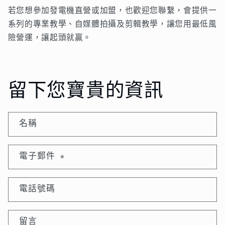
若您想參加發電機直營或加盟，也歡迎您聯繫，會提供一
系列的專業教學、自媒體拍攝及剪輯教學，讓您用最低風
險營運，讓起頭就贏。
留下您寶貴的資訊
名稱
電子郵件
*
電話號碼
留言