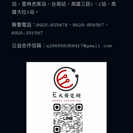
站、雲林虎尾站、台南站、高雄三民1、2站、高
雄大社3站。
聯繫電話：0925-025478、0926-856567、
0926-351567
公益合作信箱：q266858360417@gmail.com